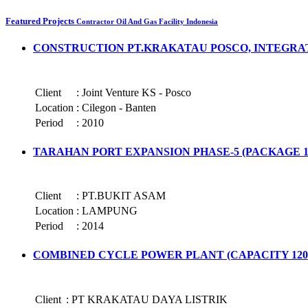
Featured Projects
Contractor Oil And Gas Facility Indonesia
CONSTRUCTION PT.KRAKATAU POSCO, INTEGRA
Client
:
Joint Venture KS - Posco
Location
:
Cilegon - Banten
Period
:
2010
TARAHAN PORT EXPANSION PHASE-5 (PACKAGE 10
Client
:
PT.BUKIT ASAM
Location
:
LAMPUNG
Period
:
2014
COMBINED CYCLE POWER PLANT (CAPACITY 120
Client
:
PT KRAKATAU DAYA LISTRIK