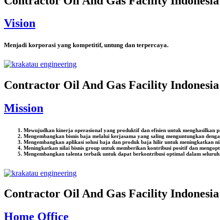
Contractor Oil And Gas Facility Indonesia
Vision
Menjadi korporasi yang kompetitif, untung dan terpercaya.
Contractor Oil And Gas Facility Indonesia
Mission
Mewujudkan kinerja operasional yang produktif dan efisien untuk menghasilkan 
Mengembangkan bisnis baja melalui kerjasama yang saling menguntungkan dengan 
Mengembangkan aplikasi solusi baja dan produk baja hilir untuk meningkatkan ni
Meningkatkan nilai bisnis group untuk memberikan kontribusi positif dan mengop
Mengembangkan talenta terbaik untuk dapat berkontribusi optimal dalam seluruh p
Contractor Oil And Gas Facility Indonesia
Home Office