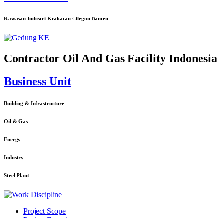
Kawasan Industri Krakatau Cilegon Banten
Contractor Oil And Gas Facility Indonesia
Business Unit
Building & Infrastructure
Oil & Gas
Energy
Industry
Steel Plant
Project Scope