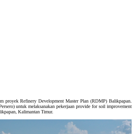
alam proyek Refinery Development Master Plan (RDMP) Balikpapan.
ersero) untuk melaksanakan pekerjaan provide for soil improvement
likpapan, Kalimantan Timur.