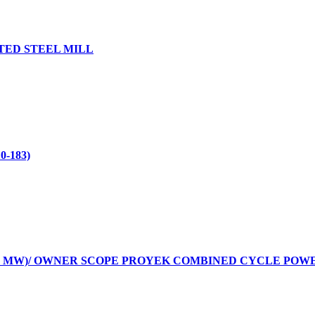
TED STEEL MILL
-183)
 MW)/ OWNER SCOPE PROYEK COMBINED CYCLE POWER