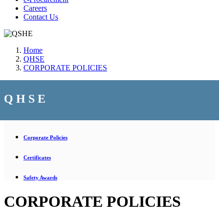
Careers
Contact Us
Home
QHSE
CORPORATE POLICIES
Q H S E
Corporate Policies
Certificates
Safety Awards
CORPORATE POLICIES