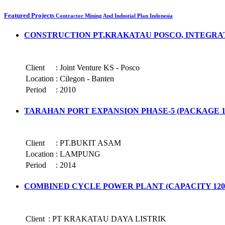
Featured Projects
Contractor Mining And Industial Plan Indonesia
CONSTRUCTION PT.KRAKATAU POSCO, INTEGRA
Client
:
Joint Venture KS - Posco
Location
:
Cilegon - Banten
Period
:
2010
TARAHAN PORT EXPANSION PHASE-5 (PACKAGE 10
Client
:
PT.BUKIT ASAM
Location
:
LAMPUNG
Period
:
2014
COMBINED CYCLE POWER PLANT (CAPACITY 120
Client
:
PT KRAKATAU DAYA LISTR