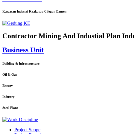
Kawasan Industri Krakatau Cilegon Banten
Contractor Mining And Industial Plan Ind
Business Unit
Building & Infrastructure
Oil & Gas
Energy
Industry
Steel Plant
Project Scope