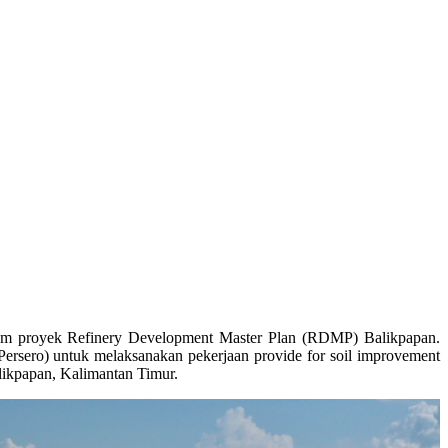
alam proyek Refinery Development Master Plan (RDMP) Balikpapan.
ersero) untuk melaksanakan pekerjaan provide for soil improvement
likpapan, Kalimantan Timur.