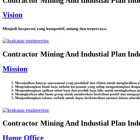
Contractor Mining And Industial Plan Ind
Vision
Menjadi korporasi yang kompetitif, untung dan terpercaya.
Contractor Mining And Industial Plan Ind
Mission
Mewujudkan kinerja operasional yang produktif dan efisien untuk menghasilkan 
Mengembangkan bisnis baja melalui kerjasama yang saling menguntungkan dengan 
Mengembangkan aplikasi solusi baja dan produk baja hilir untuk meningkatkan ni
Meningkatkan nilai bisnis group untuk memberikan kontribusi positif dan mengop
Mengembangkan talenta terbaik untuk dapat berkontribusi optimal dalam seluruh p
Contractor Mining And Industial Plan Ind
Home Office