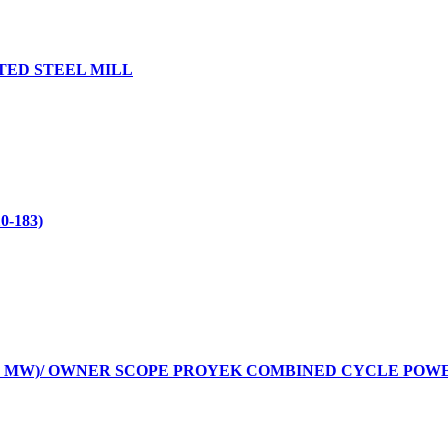
TED STEEL MILL
-183)
 MW)/ OWNER SCOPE PROYEK COMBINED CYCLE POWER
IK