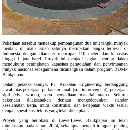
Pekerjaan tersebut mencakup pembangunan dua unit tangki minyak
mentah, di mana salah satunya merupakan tangki terbesar di
Indonesia dengan diameter mencapai 110 meter dan kapasitas
hingga 1 juta barel. Proyek ini menjadi bagian penting dalam
mendukung peningkatan kapasitas pengolahan dan penyimpanan
minyak nasional sebagaimana dicanangkan dalam program RDMP
Balikpapan.
Dalam pelaksanaannya, PT Krakatau Engineering bertanggung
jawab atas pekerjaan perbaikan tanah (soil improvement), pekerjaan
sipil (civil works), serta penyediaan material utama. Seluruh
pekerjaan dilaksanakan dengan mengedepankan standar
keselamatan kerja, mutu konstruksi, dan ketepatan waktu sesuai
dengan spesifikasi teknis yang telah ditetapkan.
Proyek yang berlokasi di Lawe-Lawe, Balikpapan ini telah
dituntaskan pada tahun 2024, sekaligus menjadi tonggak penting