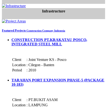
Infrastructure
Featured Projects
Construction Company Indonesia
CONSTRUCTION PT.KRAKATAU POSCO,
INTEGRATED STEEL MILL
Client
:
Joint Venture KS - Posco
Location
:
Cilegon - Banten
Period
:
2010
TARAHAN PORT EXPANSION PHASE-5 (PACKAGE
10-183)
Client
:
PT.BUKIT ASAM
Location
:
LAMPUNG