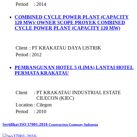
Period
:
2014
COMBINED CYCLE POWER PLANT (CAPACITY
120 MW)/ OWNER SCOPE PROYEK COMBINED
CYCLE POWER PLANT (CAPACITY 120 MW)
Client
:
PT KRAKATAU DAYA LISTRIK
Period
:
2012
PEMBANGUNAN HOTEL 5 (LIMA) LANTAI HOTEL
PERMATA KRAKATAU
Client
:
PT KRAKATAU INDUSTRIAL ESTATE
CILECON (KIEC)
Location
:
Cilegon
Period
:
2010
Sertifikat ISO 37001:2016
Construction Company Indonesia