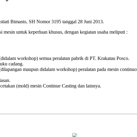
istiati Bimasto, SH Nomor 3195 tanggal 28 Juni 2013.
 mesin untuk keperluan khusus, dengan kegiatan usaha meliputi :
didalam workshop) semua peralatan pabrik di PT. Krakatau Posco.
uku cadang.
ilapangan maupun didalam workshop) peralatan pada mesin continuous 
lasan.
 cetakan (mold) mesin Continue Casting dan lainnya.