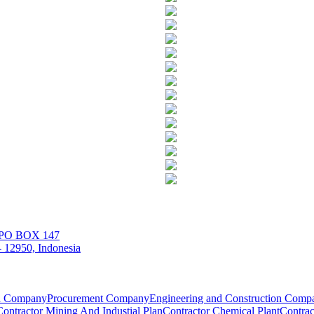
| PO BOX 147
 12950, Indonesia
on Company
Procurement Company
Engineering and Construction Comp
Contractor Mining And Industial Plan
Contractor Chemical Plant
Contrac