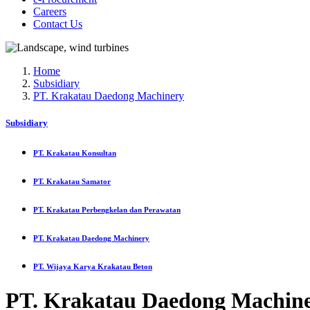
Careers
Contact Us
Home
Subsidiary
PT. Krakatau Daedong Machinery
Subsidiary
PT. Krakatau Konsultan
PT. Krakatau Samator
PT. Krakatau Perbengkelan dan Perawatan
PT. Krakatau Daedong Machinery
PT. Wijaya Karya Krakatau Beton
PT. Krakatau Daedong Machin